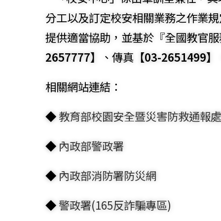
分工以及訂定校安相關業務之作業規
提供適當協助，並基於『全國教官服
2657777】
、傳真
【03-2651499】
相關網站連結：
◆
教育部校園安全暨災害防救通報
◆
內政部警政署
◆
內政部消防署防災網
◆
警政署(165反詐騙專區)