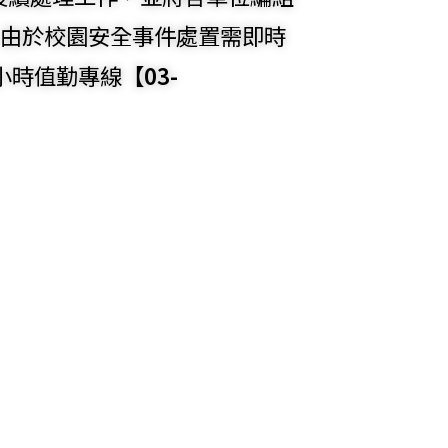
，由於校園安全事件處置需即時
小時值勤專線
【03-