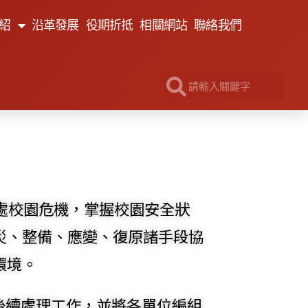
紹
沿革發展
役期折抵
相關網站
聯絡我們
處校園危機，掌握校園安全狀
災、整備、應變、復原諸手段協
環境。
後續處理工作，並將各單位編組