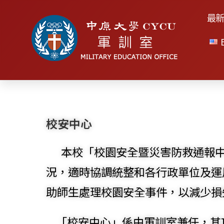
最
校安中心
本校「校園安全暨災害防救通報中心
況，適時協調統整和各行政單位及運
助師生處理校園安全事件，以減少損
「校安中心」係由軍訓室兼任，其