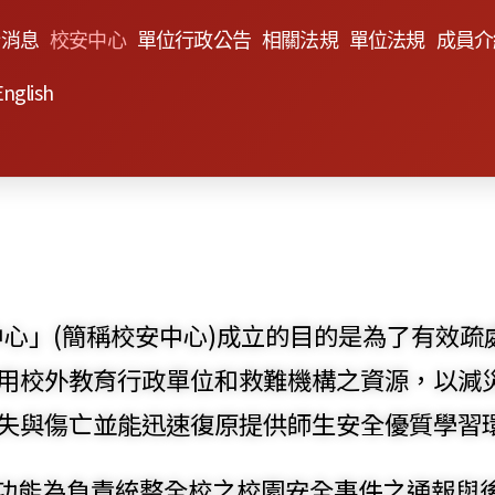
新消息
校安中心
單位行政公告
相關法規
單位法規
成員介
English
」(簡稱校安中心)成立的目的是為了有效疏
用校外教育行政單位和救難機構之資源，以減
失與傷亡並能迅速復原提供師生安全優質學習
功能為負責統整全校之校園安全事件之通報與